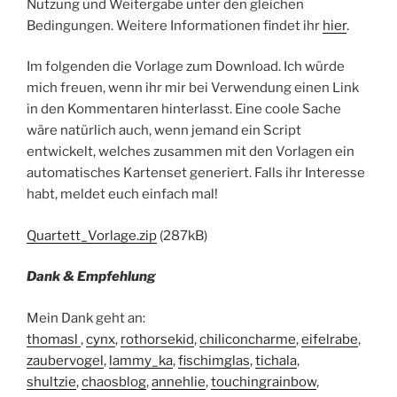
Nutzung und Weitergabe unter den gleichen
Bedingungen. Weitere Informationen findet ihr
hier
.
Im folgenden die Vorlage zum Download. Ich würde
mich freuen, wenn ihr mir bei Verwendung einen Link
in den Kommentaren hinterlasst. Eine coole Sache
wäre natürlich auch, wenn jemand ein Script
entwickelt, welches zusammen mit den Vorlagen ein
automatisches Kartenset generiert. Falls ihr Interesse
habt, meldet euch einfach mal!
Quartett_Vorlage.zip
(287kB)
Dank & Empfehlung
Mein Dank geht an:
thomasl
,
cynx
,
rothorsekid
,
chiliconcharme
,
eifelrabe
,
zaubervogel
,
lammy_ka
,
fischimglas
,
tichala
,
shultzie
,
chaosblog
,
annehlie
,
touchingrainbow
,