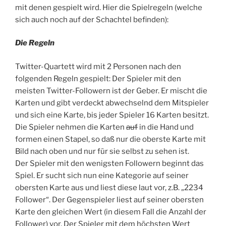
mit denen gespielt wird. Hier die Spielregeln (welche
sich auch noch auf der Schachtel befinden):
Die Regeln
Twitter-Quartett wird mit 2 Personen nach den
folgenden Regeln gespielt: Der Spieler mit den
meisten Twitter-Followern ist der Geber. Er mischt die
Karten und gibt verdeckt abwechselnd dem Mitspieler
und sich eine Karte, bis jeder Spieler 16 Karten besitzt.
Die Spieler nehmen die Karten
auf
in die Hand und
formen einen Stapel, so daß nur die oberste Karte mit
Bild nach oben und nur für sie selbst zu sehen ist.
Der Spieler mit den wenigsten Followern beginnt das
Spiel. Er sucht sich nun eine Kategorie auf seiner
obersten Karte aus und liest diese laut vor, z.B. „2234
Follower“. Der Gegenspieler liest auf seiner obersten
Karte den gleichen Wert (in diesem Fall die Anzahl der
Follower) vor. Der Spieler mit dem höchsten Wert