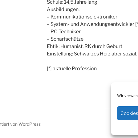
Schule: 14,5 Jahre lang
Ausbildungen:
– Kommunikationselektroniker
– System- und Anwendungsentwickler [*
– PC-Techniker
– Scharfschütze
Ehtik: Humanist, RK durch Geburt
Einstellung: Schwarzes Herz aber sozial.
[*] aktuelle Profession
Wir verwend
Cookies
ntiert von WordPress