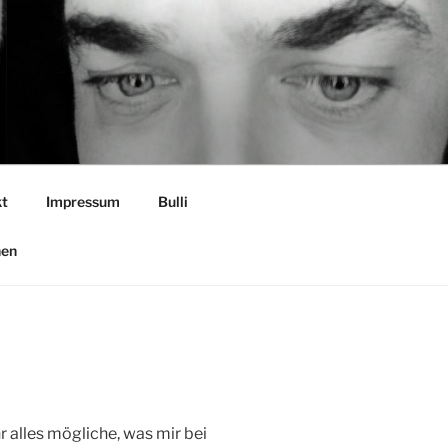
t
Impressum
Bulli
nen
hr alles mögliche, was mir bei