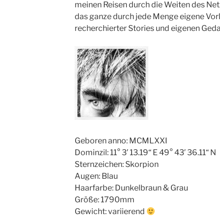
meinen Reisen durch die Weiten des Net
das ganze durch jede Menge eigene Vorl
recherchierter Stories und eigenen Ge
Geboren anno: MCMLXXI
Dominzil: 11° 3′ 13.19“ E 49° 43′ 36.11“ N
Sternzeichen: Skorpion
Augen: Blau
Haarfarbe: Dunkelbraun & Grau
Größe: 1790mm
Gewicht: variierend