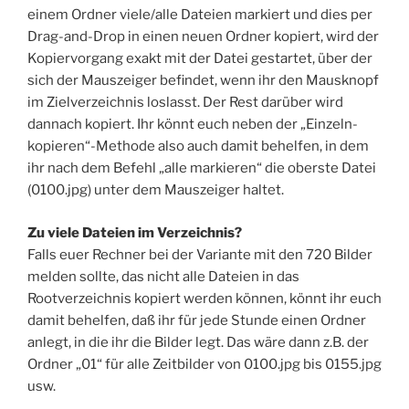
einem Ordner viele/alle Dateien markiert und dies per
Drag-and-Drop in einen neuen Ordner kopiert, wird der
Kopiervorgang exakt mit der Datei gestartet, über der
sich der Mauszeiger befindet, wenn ihr den Mausknopf
im Zielverzeichnis loslasst. Der Rest darüber wird
dannach kopiert. Ihr könnt euch neben der „Einzeln-
kopieren“-Methode also auch damit behelfen, in dem
ihr nach dem Befehl „alle markieren“ die oberste Datei
(0100.jpg) unter dem Mauszeiger haltet.
Zu viele Dateien im Verzeichnis?
Falls euer Rechner bei der Variante mit den 720 Bilder
melden sollte, das nicht alle Dateien in das
Rootverzeichnis kopiert werden können, könnt ihr euch
damit behelfen, daß ihr für jede Stunde einen Ordner
anlegt, in die ihr die Bilder legt. Das wäre dann z.B. der
Ordner „01“ für alle Zeitbilder von 0100.jpg bis 0155.jpg
usw.