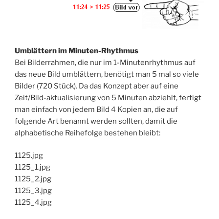
Umblättern im Minuten-Rhythmus
Bei Bilderrahmen, die nur im 1-Minutenrhythmus auf
das neue Bild umblättern, benötigt man 5 mal so viele
Bilder (720 Stück). Da das Konzept aber auf eine
Zeit/Bild-aktualisierung von 5 Minuten abziehlt, fertigt
man einfach von jedem Bild 4 Kopien an, die auf
folgende Art benannt werden sollten, damit die
alphabetische Reihefolge bestehen bleibt:
1125.jpg
1125_1.jpg
1125_2.jpg
1125_3.jpg
1125_4.jpg