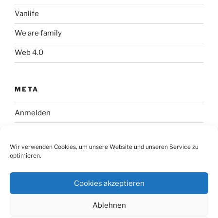
Vanlife
We are family
Web 4.0
META
Anmelden
Eintrags-Feed
Wir verwenden Cookies, um unsere Website und unseren Service zu
Kommentar-Feed
optimieren.
WordPress.org
Cookies akzeptieren
Ablehnen