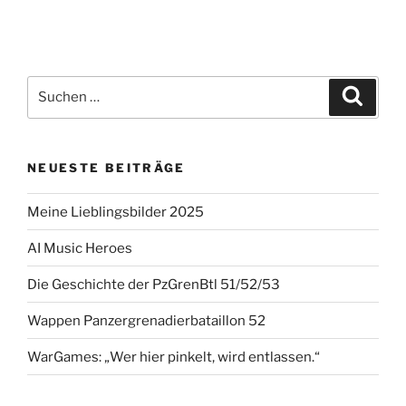
Suchen
Suche
nach:
NEUESTE BEITRÄGE
Meine Lieblingsbilder 2025
AI Music Heroes
Die Geschichte der PzGrenBtl 51/52/53
Wappen Panzergrenadierbataillon 52
WarGames: „Wer hier pinkelt, wird entlassen.“