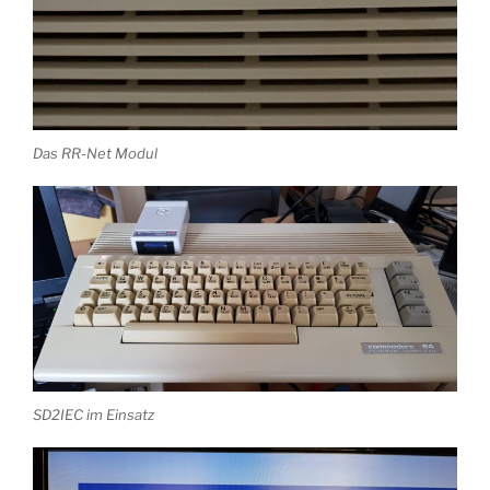
Das RR-Net Modul
SD2IEC im Einsatz