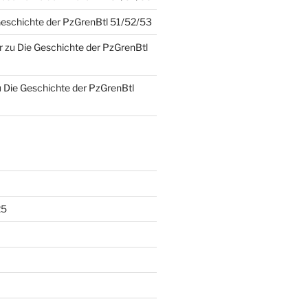
Geschichte der PzGrenBtl 51/52/53
r
zu
Die Geschichte der PzGrenBtl
u
Die Geschichte der PzGrenBtl
25