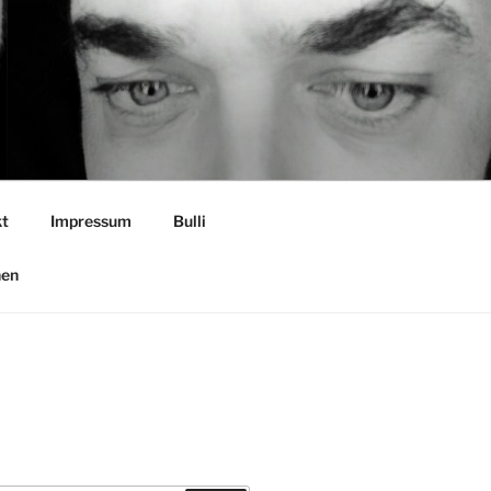
t
Impressum
Bulli
nen