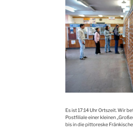
Es ist 17:14 Uhr Ortszeit. Wir b
Postfiliale einer kleinen „Groß
bis in die pittoreske Fränkisch