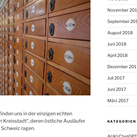
November 20
September 20
August 2018
Juni 2018
April 2018
Dezember 201
Juli 2017
Juni 2017
März 2017
efinden uns in der einzigen echten
en Kreisstadt“, deren östliche Ausläufer
KATEGORIEN
e Schweiz ragen.
AI/KI/ChatGPT