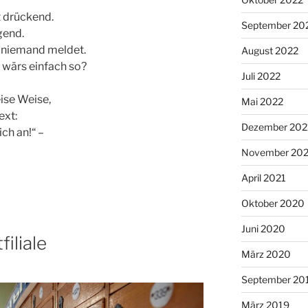
t drückend.
September 20
gend.
h niemand meldet.
August 2022
 wärs einfach so?
Juli 2022
eise Weise,
Mai 2022
ext:
Dezember 202
ch an!“ –
November 202
April 2021
Oktober 2020
Juni 2020
iliale
März 2020
September 20
März 2019