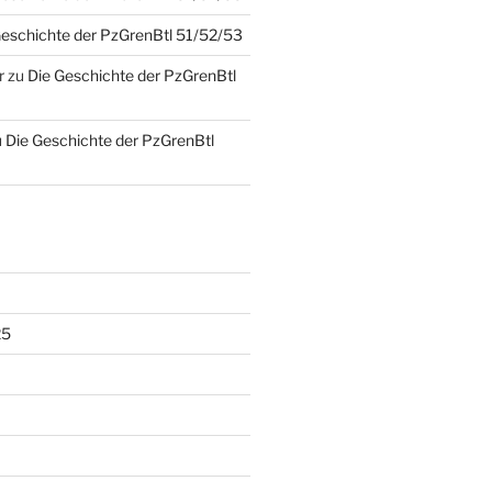
Geschichte der PzGrenBtl 51/52/53
r
zu
Die Geschichte der PzGrenBtl
u
Die Geschichte der PzGrenBtl
25