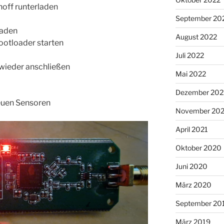
noff runterladen
September 20
laden
August 2022
Bootloader starten
Juli 2022
wieder anschließen
Mai 2022
Dezember 202
neuen Sensoren
November 202
April 2021
Oktober 2020
Juni 2020
März 2020
September 20
März 2019