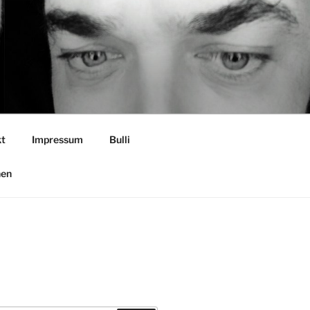
t
Impressum
Bulli
nen