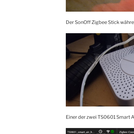
Der SonOff Zigbee Stick währe
Einer der zwei TS0601 Smart 