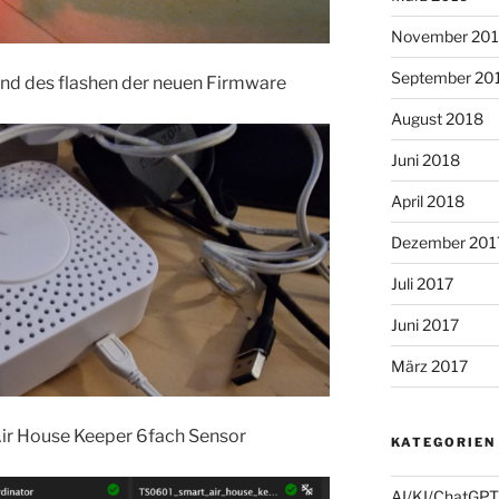
November 20
September 20
nd des flashen der neuen Firmware
August 2018
Juni 2018
April 2018
Dezember 201
Juli 2017
Juni 2017
März 2017
Air House Keeper 6fach Sensor
KATEGORIEN
AI/KI/ChatGPT