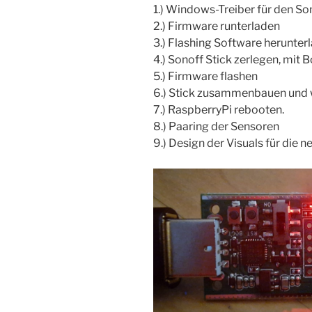
1.) Windows-Treiber für den So
2.) Firmware runterladen
3.) Flashing Software herunter
4.) Sonoff Stick zerlegen, mit 
5.) Firmware flashen
6.) Stick zusammenbauen und 
7.) RaspberryPi rebooten.
8.) Paaring der Sensoren
9.) Design der Visuals für die 