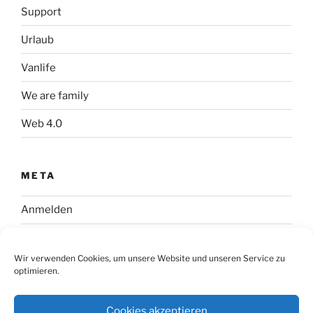
Support
Urlaub
Vanlife
We are family
Web 4.0
META
Anmelden
Eintrags-Feed
Wir verwenden Cookies, um unsere Website und unseren Service zu
Kommentar-Feed
optimieren.
WordPress.org
Cookies akzeptieren