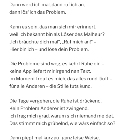
Dann werd ich mal, dann ruf ich an,
dann lös‘ ich das Problem.
Kann es sein, das man sich mir erinnert,
weil ich bekannt bin als Löser des Malheur?
„Ich bräuchte dich mal“, „Ruf mich an!“ –
Hier bin ich – und löse dein Problem.
Die Probleme sind weg, es kehrt Ruhe ein –
keine App liefert mir irgend nen Text.
Im Moment freut es mich, das alles rund läuft –
für alle Anderen – die Stille tuts kund.
Die Tage vergehen, die Ruhe ist drückend.
Kein Problem Anderer ist zwingend.
Ich frag mich grad, warum sich niemand meldet.
Das stimmt mich grübelnd, wie wärs einfach so?
Dann piept mal kurz auf ganz leise Weise,