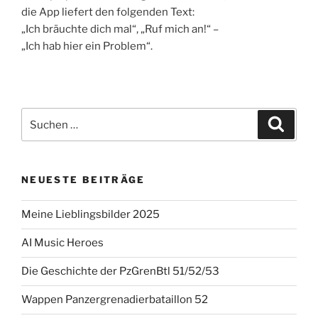
die App liefert den folgenden Text:
„Ich bräuchte dich mal“, „Ruf mich an!“ –
„Ich hab hier ein Problem“.
Suchen
Suche
nach:
NEUESTE BEITRÄGE
Meine Lieblingsbilder 2025
AI Music Heroes
Die Geschichte der PzGrenBtl 51/52/53
Wappen Panzergrenadierbataillon 52