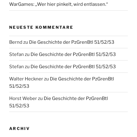
WarGames: „Wer hier pinkelt, wird entlassen.“
NEUESTE KOMMENTARE
Bernd
zu
Die Geschichte der PzGrenBtl 51/52/53
Stefan
zu
Die Geschichte der PzGrenBtl 51/52/53
Stefan
zu
Die Geschichte der PzGrenBtl 51/52/53
Walter Heckner
zu
Die Geschichte der PzGrenBtl
51/52/53
Horst Weber
zu
Die Geschichte der PzGrenBtl
51/52/53
ARCHIV