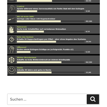
Suchen
Suche
nach: