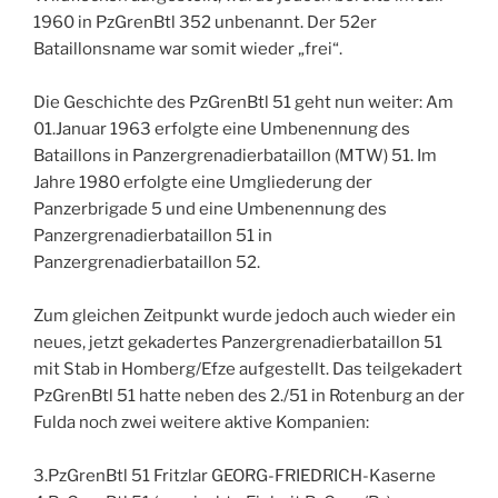
1960 in PzGrenBtl 352 unbenannt. Der 52er
Bataillonsname war somit wieder „frei“.
Die Geschichte des PzGrenBtl 51 geht nun weiter: Am
01.Januar 1963 erfolgte eine Umbenennung des
Bataillons in Panzergrenadierbataillon (MTW) 51. Im
Jahre 1980 erfolgte eine Umgliederung der
Panzerbrigade 5 und eine Umbenennung des
Panzergrenadierbataillon 51 in
Panzergrenadierbataillon 52.
Zum gleichen Zeitpunkt wurde jedoch auch wieder ein
neues, jetzt gekadertes Panzergrenadierbataillon 51
mit Stab in Homberg/Efze aufgestellt. Das teilgekadert
PzGrenBtl 51 hatte neben des 2./51 in Rotenburg an der
Fulda noch zwei weitere aktive Kompanien:
3.PzGrenBtl 51 Fritzlar GEORG-FRIEDRICH-Kaserne