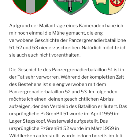
Aufgrund der Mailanfrage eines Kameraden habe ich
mir noch einmal die Mühe gemacht, die eng
verwobene Geschichte der Panzergrenadierbataillone
51, 52 und 53 niederzuschreiben. Natürlich möchte ich
sie auch euch nicht vorenthalten.
Die Geschichte des Panzergrenadierbataillon 51 ist in
der Tat sehr verworren. Während der kompletten Zeit
des Bestehens ist sie eng verwoben mit dem
Panzergrenadierbataillon 52 und 53. Im folgenden
möchte ich einen kleinen geschichtlichen Abriss
aufzeigen, der den Verbleib des Bataillon erläutert. Das
ursprüngliche PzGrenBtl 51 wurde im April 1959 im
Lager Stegskopf, Westerwald aufgestellt. Das
ursprüngliche PzGrenBtl 52 wurde im März 1959 in
Wildflecken aufgestellt, wurde jedoch bereits im Juli