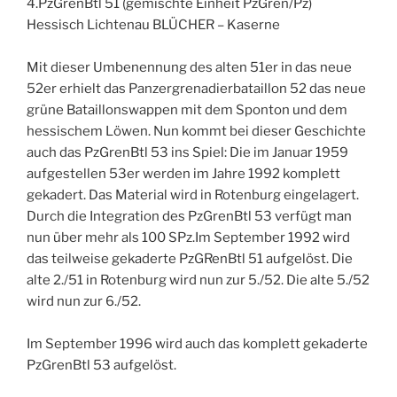
4.PzGrenBtl 51 (gemischte Einheit PzGren/Pz)
Hessisch Lichtenau BLÜCHER – Kaserne
Mit dieser Umbenennung des alten 51er in das neue
52er erhielt das Panzergrenadierbataillon 52 das neue
grüne Bataillonswappen mit dem Sponton und dem
hessischem Löwen. Nun kommt bei dieser Geschichte
auch das PzGrenBtl 53 ins Spiel: Die im Januar 1959
aufgestellen 53er werden im Jahre 1992 komplett
gekadert. Das Material wird in Rotenburg eingelagert.
Durch die Integration des PzGrenBtl 53 verfügt man
nun über mehr als 100 SPz.Im September 1992 wird
das teilweise gekaderte PzGRenBtl 51 aufgelöst. Die
alte 2./51 in Rotenburg wird nun zur 5./52. Die alte 5./52
wird nun zur 6./52.
Im September 1996 wird auch das komplett gekaderte
PzGrenBtl 53 aufgelöst.