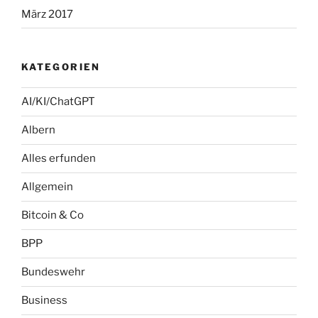
März 2017
KATEGORIEN
AI/KI/ChatGPT
Albern
Alles erfunden
Allgemein
Bitcoin & Co
BPP
Bundeswehr
Business