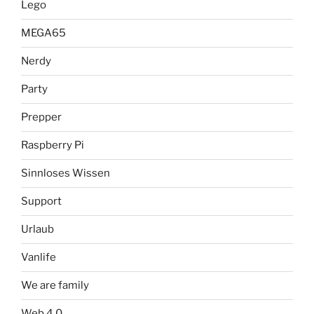
Lego
MEGA65
Nerdy
Party
Prepper
Raspberry Pi
Sinnloses Wissen
Support
Urlaub
Vanlife
We are family
Web 4.0