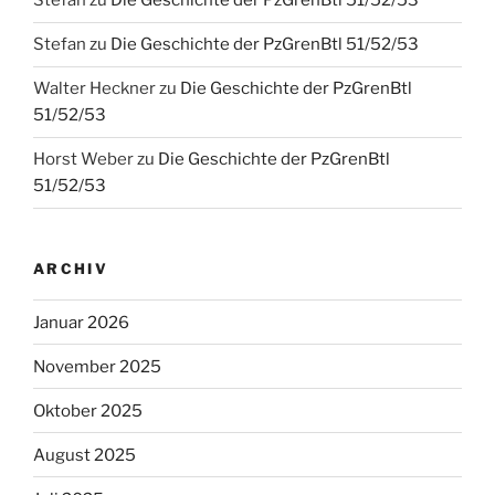
Stefan
zu
Die Geschichte der PzGrenBtl 51/52/53
Stefan
zu
Die Geschichte der PzGrenBtl 51/52/53
Walter Heckner
zu
Die Geschichte der PzGrenBtl
51/52/53
Horst Weber
zu
Die Geschichte der PzGrenBtl
51/52/53
ARCHIV
Januar 2026
November 2025
Oktober 2025
August 2025