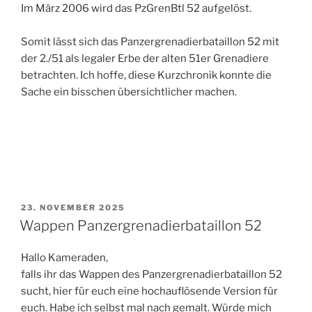
Im März 2006 wird das PzGrenBtl 52 aufgelöst.
Somit lässt sich das Panzergrenadierbataillon 52 mit
der 2./51 als legaler Erbe der alten 51er Grenadiere
betrachten. Ich hoffe, diese Kurzchronik konnte die
Sache ein bisschen übersichtlicher machen.
VERÖFFENTLICHT
23. NOVEMBER 2025
AM
Wappen Panzergrenadierbataillon 52
Hallo Kameraden,
falls ihr das Wappen des Panzergrenadierbataillon 52
sucht, hier für euch eine hochauflösende Version für
euch. Habe ich selbst mal nach gemalt. Würde mich