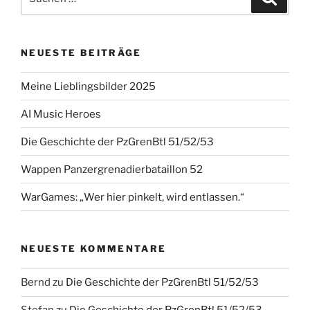
nach:
NEUESTE BEITRÄGE
Meine Lieblingsbilder 2025
AI Music Heroes
Die Geschichte der PzGrenBtl 51/52/53
Wappen Panzergrenadierbataillon 52
WarGames: „Wer hier pinkelt, wird entlassen.“
NEUESTE KOMMENTARE
Bernd
zu
Die Geschichte der PzGrenBtl 51/52/53