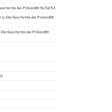
Geschichte der PzGrenBtl 51/52/53
r
zu
Die Geschichte der PzGrenBtl
u
Die Geschichte der PzGrenBtl
25