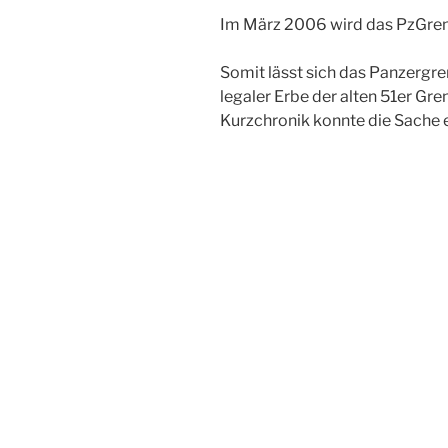
Im März 2006 wird das PzGrenB
Somit lässt sich das Panzergren
legaler Erbe der alten 51er Gre
Kurzchronik konnte die Sache e