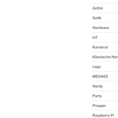
Gothic
Gotik
Hardware
IoT
Karneval
Klassische Ha
Lego
MEGA65
Nerdy
Party
Prepper
Raspberry Pi