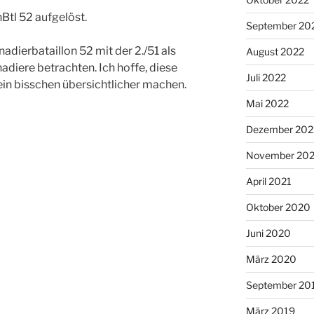
tl 52 aufgelöst.
September 20
adierbataillon 52 mit der 2./51 als
August 2022
nadiere betrachten. Ich hoffe, diese
Juli 2022
in bisschen übersichtlicher machen.
Mai 2022
Dezember 202
November 202
April 2021
Oktober 2020
Juni 2020
März 2020
September 20
März 2019