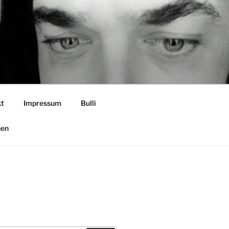
t
Impressum
Bulli
nen