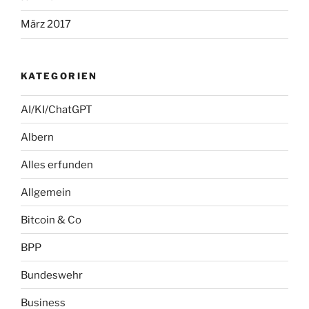
März 2017
KATEGORIEN
AI/KI/ChatGPT
Albern
Alles erfunden
Allgemein
Bitcoin & Co
BPP
Bundeswehr
Business