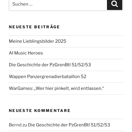
Suchen
Suche
nach:
NEUESTE BEITRÄGE
Meine Lieblingsbilder 2025
AI Music Heroes
Die Geschichte der PzGrenBtl 51/52/53
Wappen Panzergrenadierbataillon 52
WarGames: „Wer hier pinkelt, wird entlassen.“
NEUESTE KOMMENTARE
Bernd
zu
Die Geschichte der PzGrenBtl 51/52/53