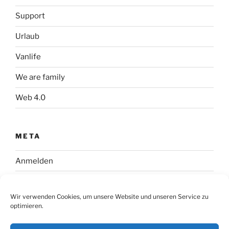
Support
Urlaub
Vanlife
We are family
Web 4.0
META
Anmelden
Eintrags-Feed
Wir verwenden Cookies, um unsere Website und unseren Service zu
Kommentar-Feed
optimieren.
WordPress.org