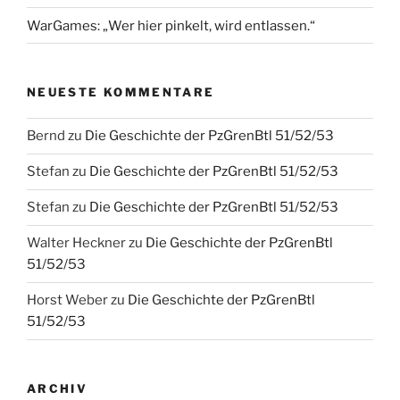
WarGames: „Wer hier pinkelt, wird entlassen.“
NEUESTE KOMMENTARE
Bernd
zu
Die Geschichte der PzGrenBtl 51/52/53
Stefan
zu
Die Geschichte der PzGrenBtl 51/52/53
Stefan
zu
Die Geschichte der PzGrenBtl 51/52/53
Walter Heckner
zu
Die Geschichte der PzGrenBtl
51/52/53
Horst Weber
zu
Die Geschichte der PzGrenBtl
51/52/53
ARCHIV