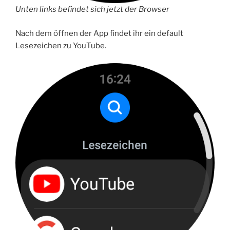
Unten links befindet sich jetzt der Browser
Nach dem öffnen der App findet ihr ein default
Lesezeichen zu YouTube.