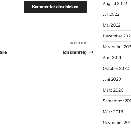
August 2022
Juli 2022
Mai 2022
Dezember 202
WEITER
Nächster
November 202
Beitrag
ware
Ich dien(te)
April 2021
Oktober 2020
Juni 2020
März 2020
September 20
März 2019
November 20