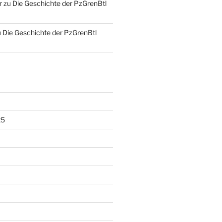
r
zu
Die Geschichte der PzGrenBtl
u
Die Geschichte der PzGrenBtl
25