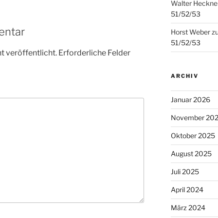
Walter Heckne
51/52/53
entar
Horst Weber
z
51/52/53
 veröffentlicht.
Erforderliche Felder
ARCHIV
Januar 2026
November 20
Oktober 2025
August 2025
Juli 2025
April 2024
März 2024