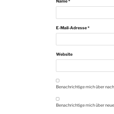
Name
*
E-Mail-Adresse
*
Website
Benachrichtige mich über nac
Benachrichtige mich über neue 