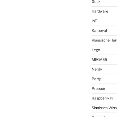
Gotik
Hardware
IoT
Karneval
Klassische Ha
Lego
MEGA65
Nerdy
Party
Prepper
Raspberry Pi
Sinnloses Wis