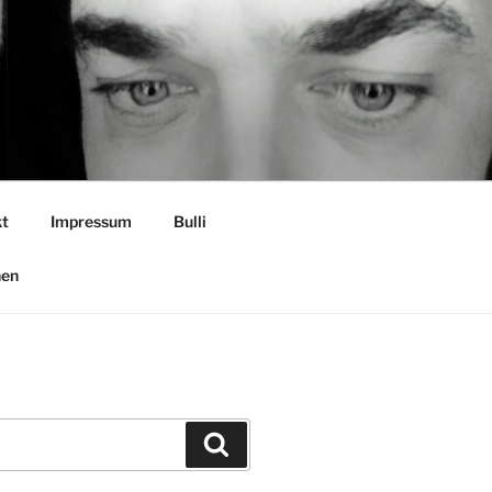
t
Impressum
Bulli
nen
Suchen