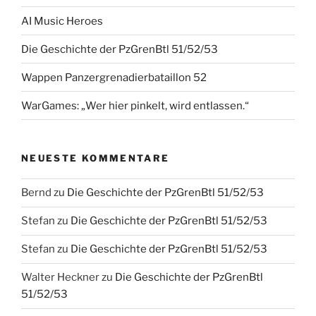
AI Music Heroes
Die Geschichte der PzGrenBtl 51/52/53
Wappen Panzergrenadierbataillon 52
WarGames: „Wer hier pinkelt, wird entlassen.“
NEUESTE KOMMENTARE
Bernd
zu
Die Geschichte der PzGrenBtl 51/52/53
Stefan
zu
Die Geschichte der PzGrenBtl 51/52/53
Stefan
zu
Die Geschichte der PzGrenBtl 51/52/53
Walter Heckner
zu
Die Geschichte der PzGrenBtl
51/52/53