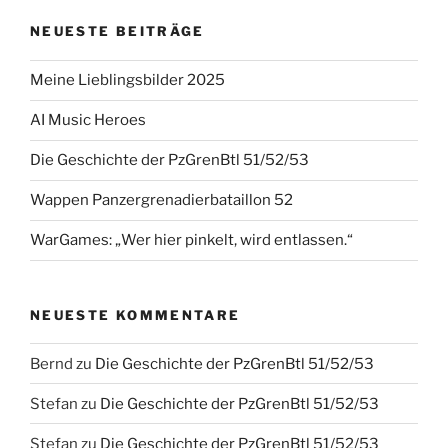
NEUESTE BEITRÄGE
Meine Lieblingsbilder 2025
AI Music Heroes
Die Geschichte der PzGrenBtl 51/52/53
Wappen Panzergrenadierbataillon 52
WarGames: „Wer hier pinkelt, wird entlassen.“
NEUESTE KOMMENTARE
Bernd
zu
Die Geschichte der PzGrenBtl 51/52/53
Stefan
zu
Die Geschichte der PzGrenBtl 51/52/53
Stefan
zu
Die Geschichte der PzGrenBtl 51/52/53