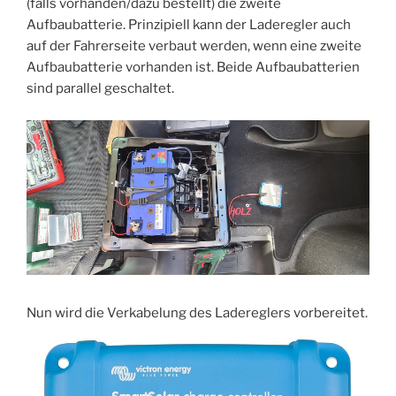
(falls vorhanden/dazu bestellt) die zweite
Aufbaubatterie. Prinzipiell kann der Laderegler auch
auf der Fahrerseite verbaut werden, wenn eine zweite
Aufbaubatterie vorhanden ist. Beide Aufbaubatterien
sind parallel geschaltet.
Nun wird die Verkabelung des Ladereglers vorbereitet.