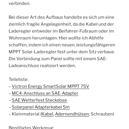
verbinden.
Bei dieser Art des Aufbaus handelte es sich um eine
ziemlich fragile Angelegenheit, da die Kabel und der
Laderegler entweder im Beifahrer-Fußraum oder im
Wohnraum herumlagen. Hier wollte ich Abhilfe
schaffen, indem ich einen neuen, leistungsfähigeren
MPPT Solar-Laderegler fest unter dem Sitz verbaue.
Die Verbindung zum Panel sollte mit einem SAE-
Ladeanschluss realisiert werden.
Teileliste:
–
Victron Energy SmartSolar MPPT 75V
–
MC4-Anschluss an SAE-Adapter
–
SAE Wetterfest Steckdose
–
Solarpanel Adapterkabel 5m
– Kleinmaterial (
Kabel
,
Adernendhülsen
, Schrauben)
Benötigtes Werkzeug: